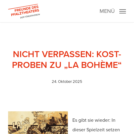
Skip
MENÜ
to
main
content
NICHT VERPASSEN: KOST-
PROBEN ZU „LA BOHÈME“
24. Oktober 2025
Es gibt sie wieder: In
dieser Spielzeit setzen